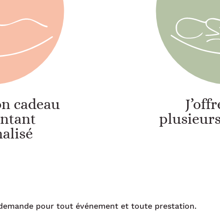
bon cadeau
J’off
ntant
plusieurs
alisé
 demande pour tout événement et toute prestation.