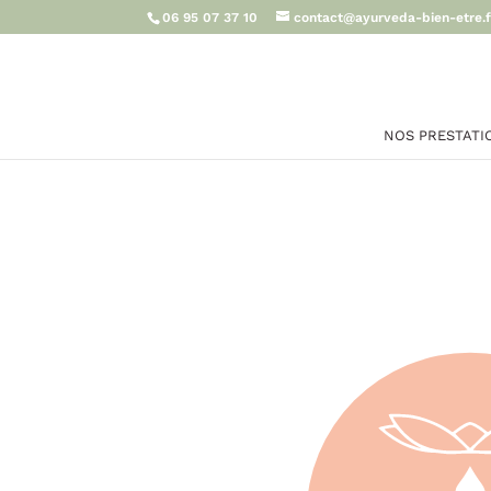
06 95 07 37 10
contact@ayurveda-bien-etre.f
NOS PRESTATI