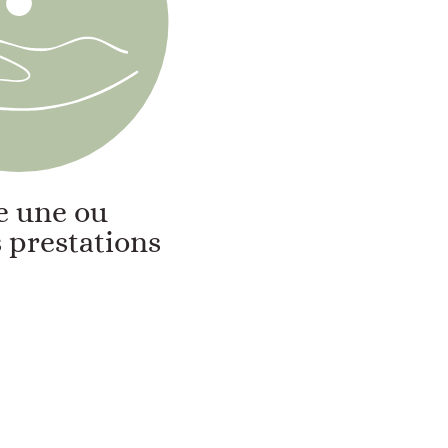
re une ou
 prestations