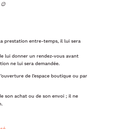
 😉
a prestation entre-temps, il lui sera
de lui donner un rendez-vous avant
ation ne lui sera demandée.
d’ouverture de l’espace boutique ou par
e son achat ou de son envoi ; il ne
n.
isé