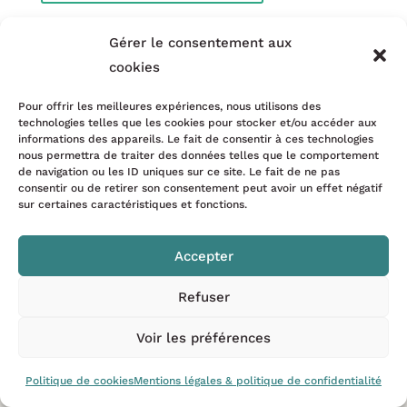
Gérer le consentement aux
cookies
Pour offrir les meilleures expériences, nous utilisons des
technologies telles que les cookies pour stocker et/ou accéder aux
informations des appareils. Le fait de consentir à ces technologies
nous permettra de traiter des données telles que le comportement
de navigation ou les ID uniques sur ce site. Le fait de ne pas
consentir ou de retirer son consentement peut avoir un effet négatif
Ce site est la propriété de la société SARL
sur certaines caractéristiques et fonctions.
HRIDAYA’PRANA –
mentions légales & politique de
confidentialité
Accepter
Refuser
Voir les préférences
Politique de cookies
Mentions légales & politique de confidentialité